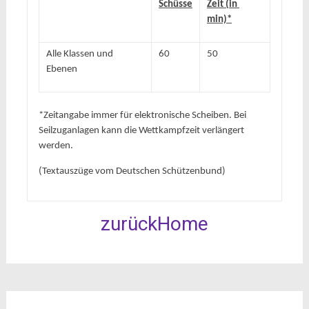
Schüsse
Zeit (in 
min)*
Alle Klassen und 
60
50
Ebenen
*Zeitangabe immer für elektronische Scheiben. Bei 
Seilzuganlagen kann die Wettkampfzeit verlängert 
werden.
(Textauszüge vom Deutschen Schützenbund)
zurück
Home