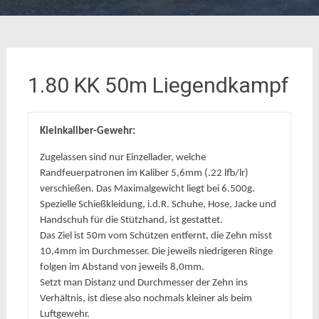
1.80 KK 50m Liegendkampf
Kleinkaliber-Gewehr:
Zugelassen sind nur Einzellader, welche 
Randfeuerpatronen im Kaliber 5,6mm (.22 lfb/lr) 
verschießen. Das Maximalgewicht liegt bei 6.500g. 

Spezielle Schießkleidung, i.d.R. Schuhe, Hose, Jacke und 
Handschuh für die Stützhand, ist gestattet.

Das Ziel ist 50m vom Schützen entfernt, die Zehn misst 
10,4mm im Durchmesser. Die jeweils niedrigeren Ringe 
folgen im Abstand von jeweils 8,0mm. 

Setzt man Distanz und Durchmesser der Zehn ins 
Verhältnis, ist diese also nochmals kleiner als beim 
Luftgewehr.
