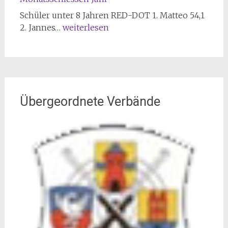
Schüler unter 8 Jahren RED-DOT 1. Matteo 54,1
Monatsschiessen
2. Jannes…
weiterlesen
Juni
Übergeordnete Verbände