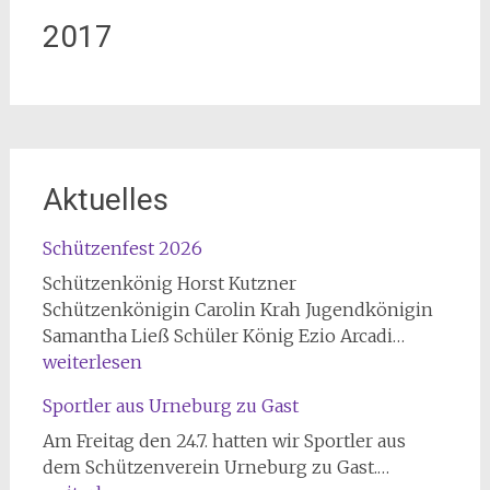
2017
Aktuelles
Schützenfest 2026
Schützenkönig Horst Kutzner
Schützenkönigin Carolin Krah Jugendkönigin
Schützen
Samantha Ließ Schüler König Ezio Arcadi…
2026
weiterlesen
Sportler aus Urneburg zu Gast
Am Freitag den 24.7. hatten wir Sportler aus
Sportler
dem Schützenverein Urneburg zu Gast.…