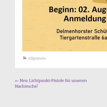
Allgemein
Beitragsnavigation
←
Neu: Lichtpunkt-Pistole für unseren
Nachwuchs!