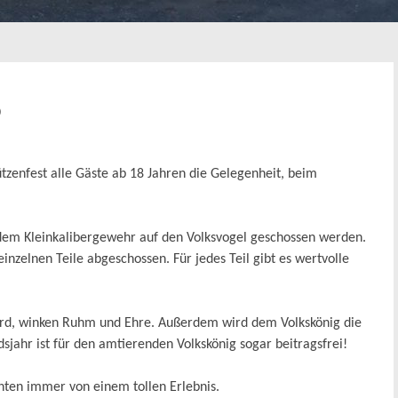
6
zenfest alle Gäste ab 18 Jahren die Gelegenheit, beim
 dem Kleinkalibergewehr auf den Volksvogel geschossen werden.
zelnen Teile abgeschossen. Für jedes Teil gibt es wertvolle
ird, winken Ruhm und Ehre. Außerdem wird dem Volkskönig die
sjahr ist für den amtierenden Volkskönig sogar beitragsfrei!
hten immer von einem tollen Erlebnis.