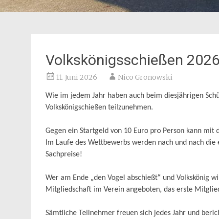
Volkskönigsschießen 202
11. Juni 2026
Nico Gronowski
Wie im jedem Jahr haben auch beim diesjährigen Schüt
Volkskönigschießen teilzunehmen.
Gegen ein Startgeld von 10 Euro pro Person kann mit
Im Laufe des Wettbewerbs werden nach und nach die ein
Sachpreise!
Wer am Ende „den Vogel abschießt“ und Volkskönig w
Mitgliedschaft im Verein angeboten, das erste Mitglied
Sämtliche Teilnehmer freuen sich jedes Jahr und beric