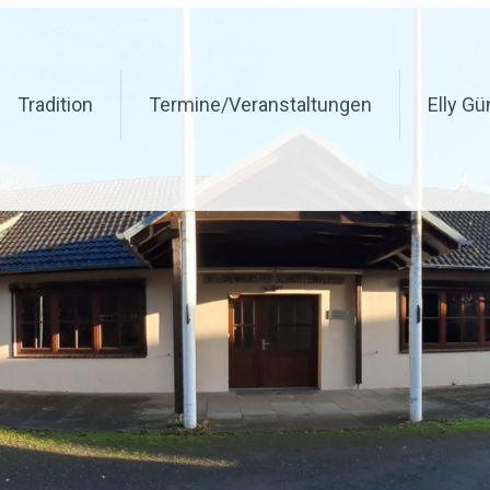
in v. 1847 e.v
Tradition
Termine/Veranstaltungen
Elly G