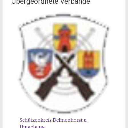
Übergeordnete Verbände
Schützenkreis Delmenhorst u.
Umgebung