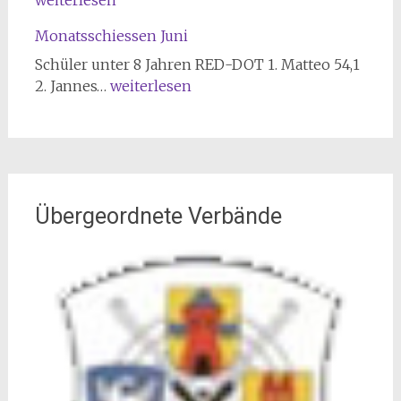
weiterlesen
Monatsschiessen Juni
Schüler unter 8 Jahren RED-DOT 1. Matteo 54,1
Monatsschiessen
2. Jannes…
weiterlesen
Juni
Übergeordnete Verbände