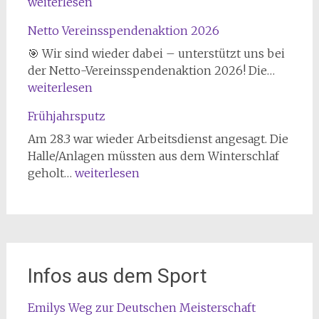
2026
weiterlesen
Netto Vereinsspendenaktion 2026
🎯 Wir sind wieder dabei – unterstützt uns bei
Netto
der Netto-Vereinsspendenaktion 2026! Die…
Verein
weiterlesen
2026
Frühjahrsputz
Am 28.3 war wieder Arbeitsdienst angesagt. Die
Halle/Anlagen müssten aus dem Winterschlaf
Frühjahrsputz
geholt…
weiterlesen
Infos aus dem Sport
Emilys Weg zur Deutschen Meisterschaft