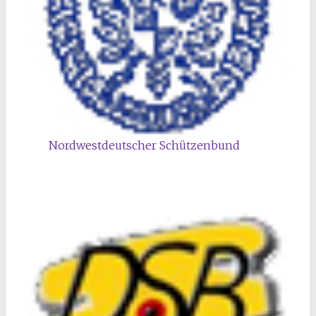
Nordwestdeutscher Schützenbund