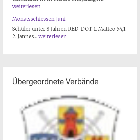
2026
2026
weiterlesen
Monatsschiessen Juni
Schüler unter 8 Jahren RED-DOT 1. Matteo 54,1
Monatsschiessen
2. Jannes…
weiterlesen
Juni
Übergeordnete Verbände