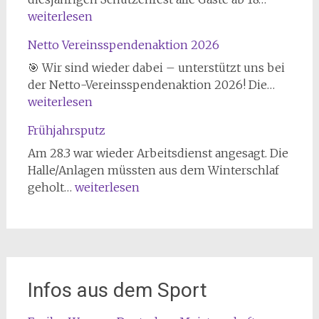
2026
weiterlesen
Netto Vereinsspendenaktion 2026
🎯 Wir sind wieder dabei – unterstützt uns bei
Netto
der Netto-Vereinsspendenaktion 2026! Die…
Verein
weiterlesen
2026
Frühjahrsputz
Am 28.3 war wieder Arbeitsdienst angesagt. Die
Halle/Anlagen müssten aus dem Winterschlaf
Frühjahrsputz
geholt…
weiterlesen
Infos aus dem Sport