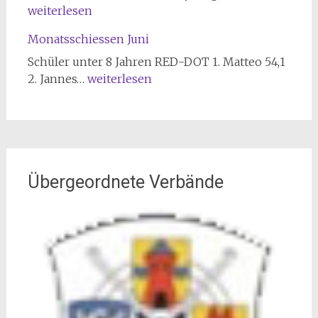
2026
2026
weiterlesen
Monatsschiessen Juni
Schüler unter 8 Jahren RED-DOT 1. Matteo 54,1
Monatsschiessen
2. Jannes…
weiterlesen
Juni
Übergeordnete Verbände