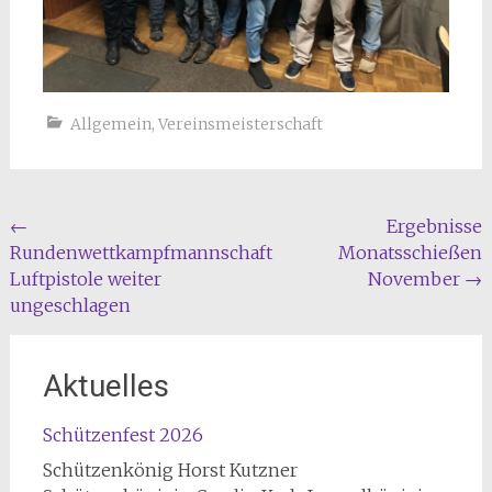
Allgemein
,
Vereinsmeisterschaft
Beitragsnavigation
←
Ergebnisse
Rundenwettkampfmannschaft
Monatsschießen
Luftpistole weiter
November
→
ungeschlagen
Aktuelles
Schützenfest 2026
Schützenkönig Horst Kutzner