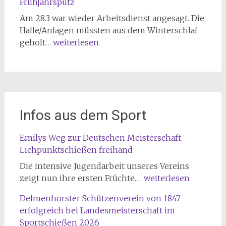
Frühjahrsputz
Am 28.3 war wieder Arbeitsdienst angesagt. Die
Halle/Anlagen müssten aus dem Winterschlaf
Frühjahrsputz
geholt…
weiterlesen
Infos aus dem Sport
Emilys Weg zur Deutschen Meisterschaft
Lichpunktschießen freihand
Die intensive Jugendarbeit unseres Vereins
Emilys
zeigt nun ihre ersten Früchte.…
weiterlesen
Weg
Delmenhorster Schützenverein von 1847
zur
erfolgreich bei Landesmeisterschaft im
Deutschen
Sportschießen 2026
Meisterschaft