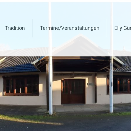
in v. 1847 e.v
Tradition
Termine/Veranstaltungen
Elly G