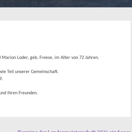
Marion Loder, geb. Freese, im Alter von 72 Jahren.
wie Teil unserer Gemeinschaft.
9.
 und ihren Freunden.